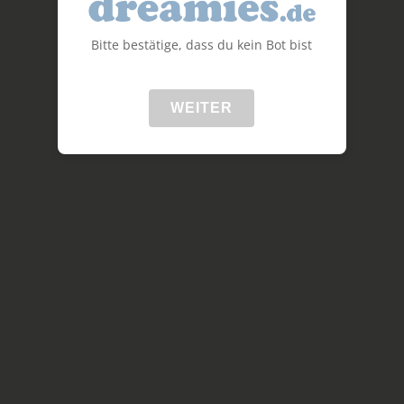
Bitte bestätige, dass du kein Bot bist
WEITER