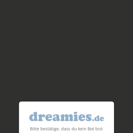
Bitte bestätige, dass du kein Bot bist