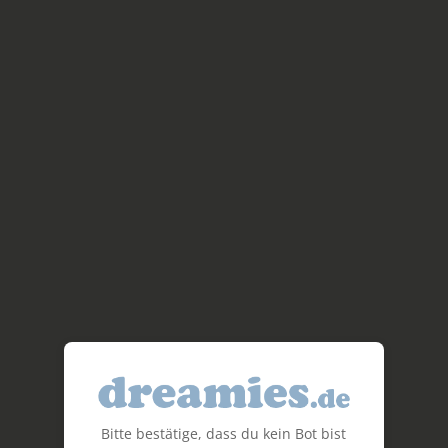
Bitte bestätige, dass du kein Bot bist