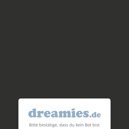
Bitte bestätige, dass du kein Bot bist