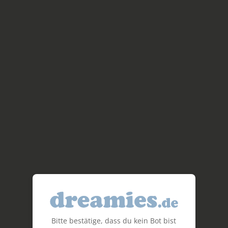
Bitte bestätige, dass du kein Bot bist