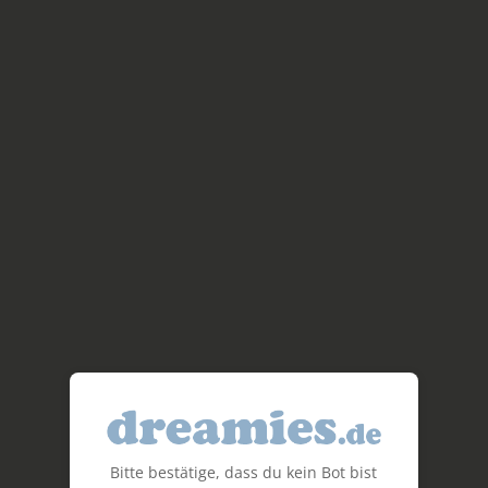
Bitte bestätige, dass du kein Bot bist