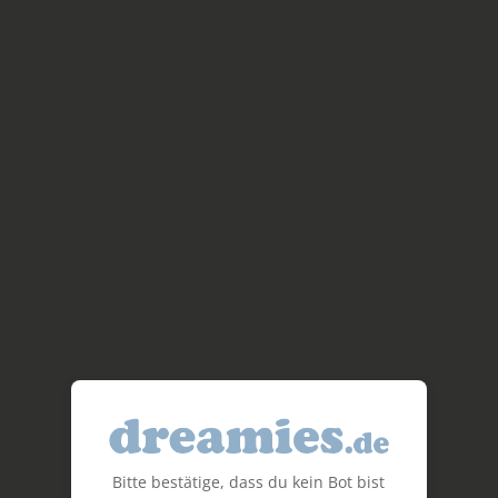
Bitte bestätige, dass du kein Bot bist