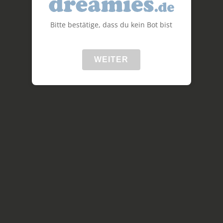
Bitte bestätige, dass du kein Bot bist
WEITER