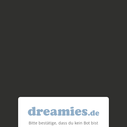
Bitte bestätige, dass du kein Bot bist