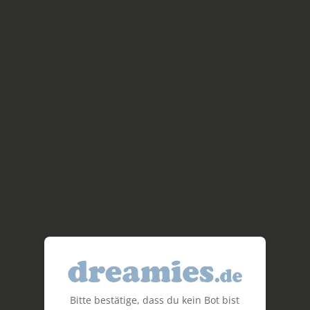
Bitte bestätige, dass du kein Bot bist