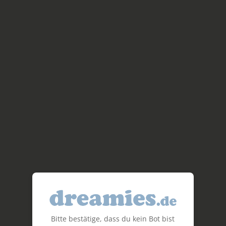
Bitte bestätige, dass du kein Bot bist