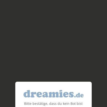
Bitte bestätige, dass du kein Bot bist