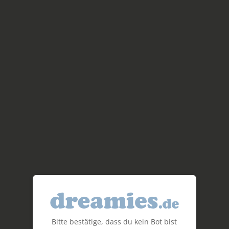
Bitte bestätige, dass du kein Bot bist