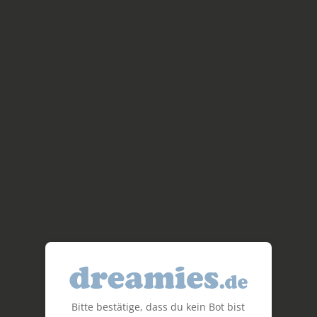
Bitte bestätige, dass du kein Bot bist