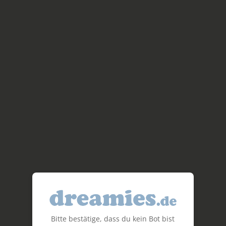
Bitte bestätige, dass du kein Bot bist