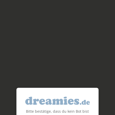
Bitte bestätige, dass du kein Bot bist