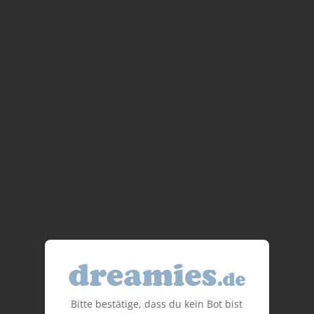
Bitte bestätige, dass du kein Bot bist