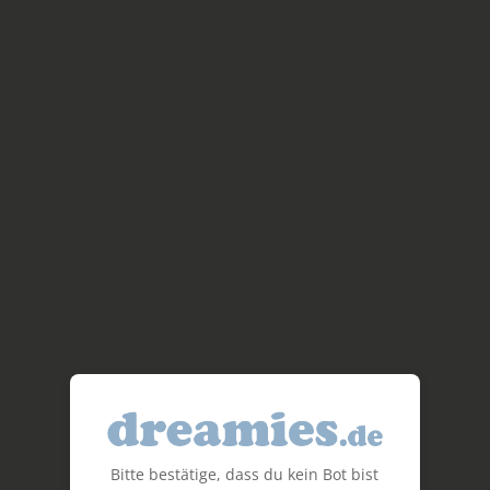
Bitte bestätige, dass du kein Bot bist