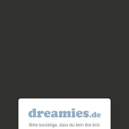
Bitte bestätige, dass du kein Bot bist