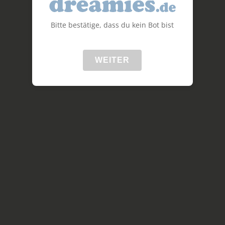
Bitte bestätige, dass du kein Bot bist
WEITER