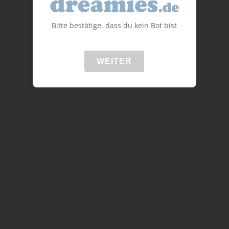
Bitte bestätige, dass du kein Bot bist
WEITER