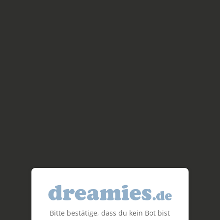
Bitte bestätige, dass du kein Bot bist