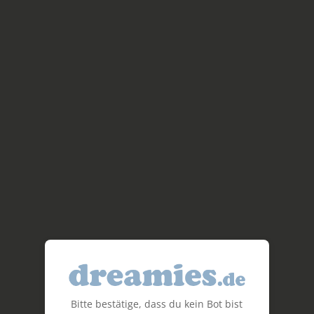
Bitte bestätige, dass du kein Bot bist