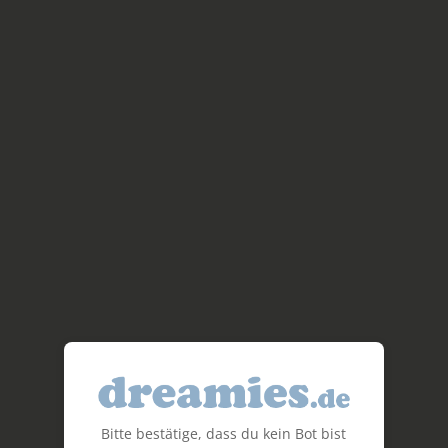
Bitte bestätige, dass du kein Bot bist