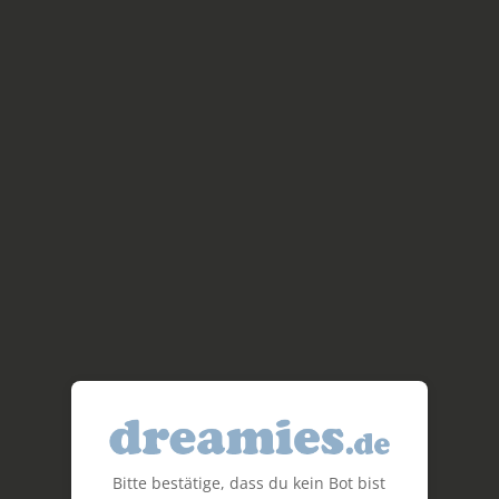
Bitte bestätige, dass du kein Bot bist