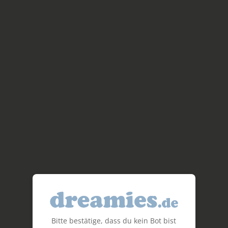
Bitte bestätige, dass du kein Bot bist