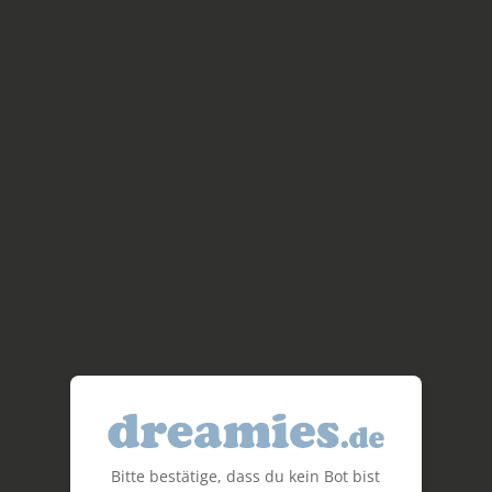
Bitte bestätige, dass du kein Bot bist