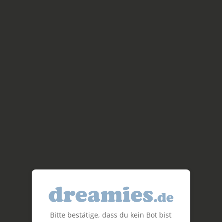
Bitte bestätige, dass du kein Bot bist