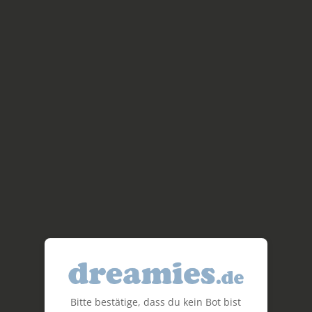
Bitte bestätige, dass du kein Bot bist