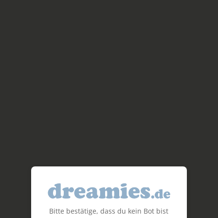
Bitte bestätige, dass du kein Bot bist