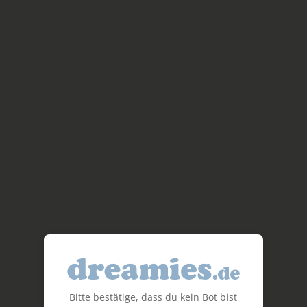
Bitte bestätige, dass du kein Bot bist