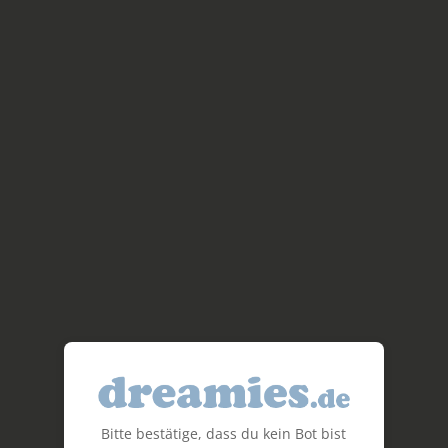
Bitte bestätige, dass du kein Bot bist