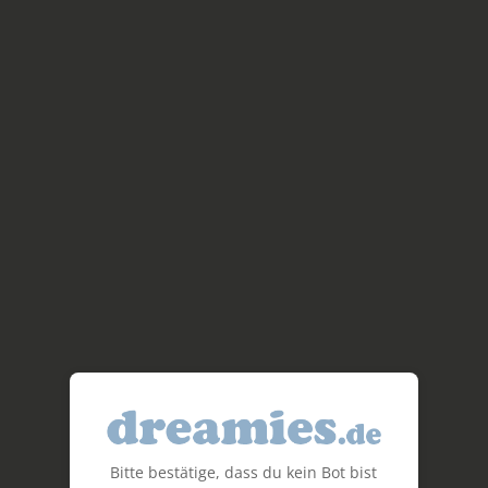
Bitte bestätige, dass du kein Bot bist