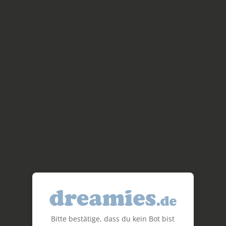
Bitte bestätige, dass du kein Bot bist