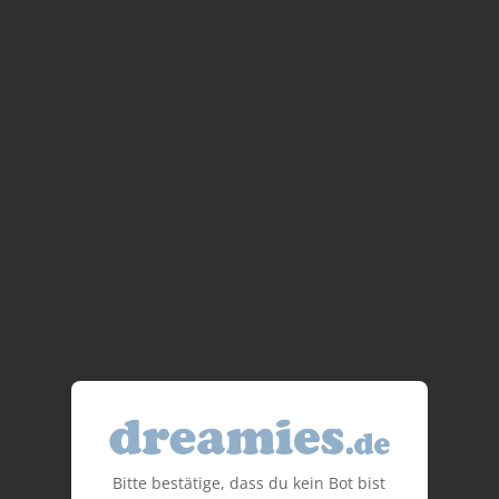
Bitte bestätige, dass du kein Bot bist