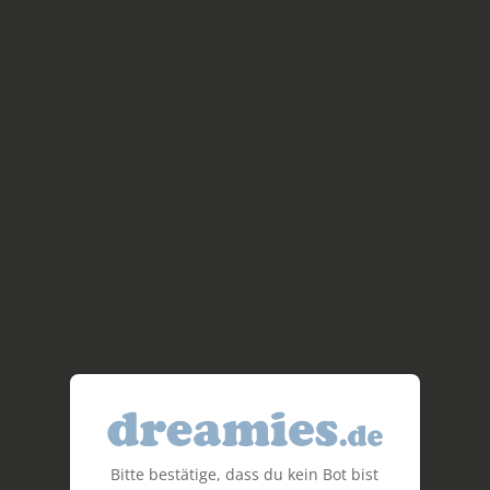
Bitte bestätige, dass du kein Bot bist