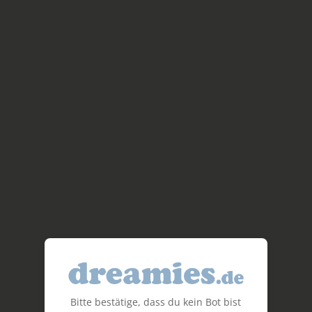
Bitte bestätige, dass du kein Bot bist