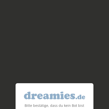
Bitte bestätige, dass du kein Bot bist