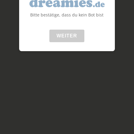
Bitte bestätige, dass du kein Bot bist
WEITER