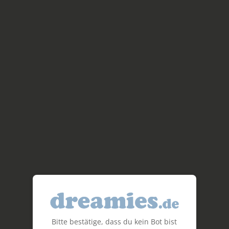
Bitte bestätige, dass du kein Bot bist