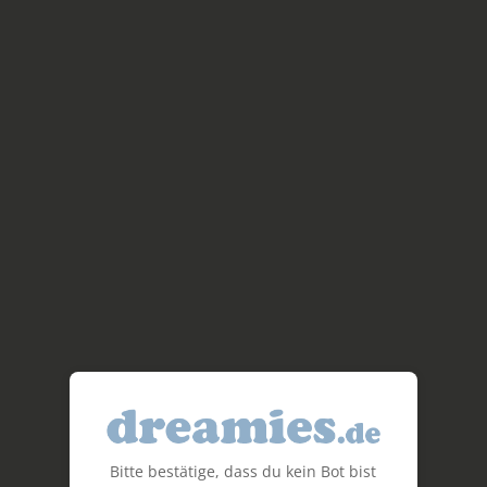
Bitte bestätige, dass du kein Bot bist