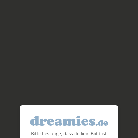
Bitte bestätige, dass du kein Bot bist