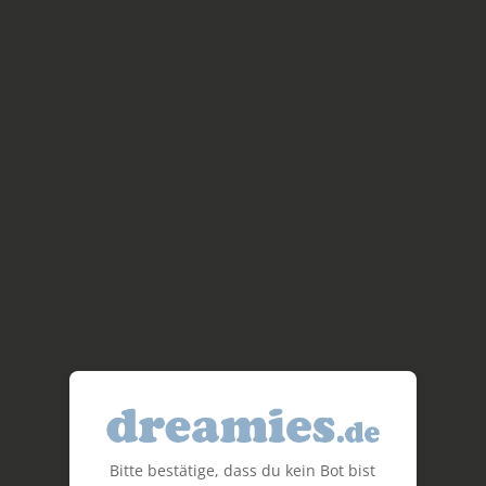
Bitte bestätige, dass du kein Bot bist