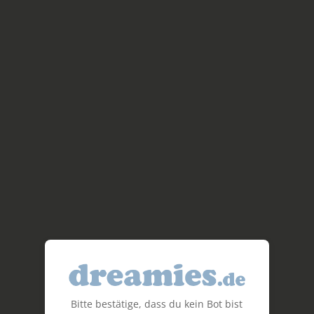
Bitte bestätige, dass du kein Bot bist