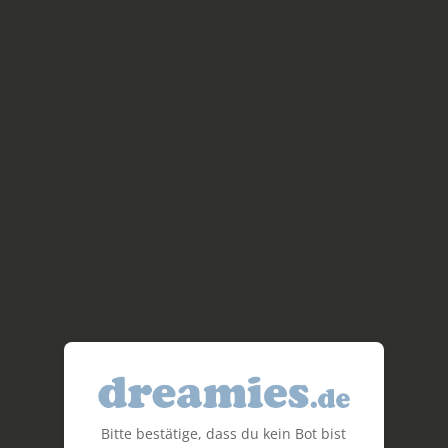
Bitte bestätige, dass du kein Bot bist