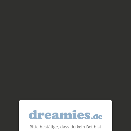
Bitte bestätige, dass du kein Bot bist