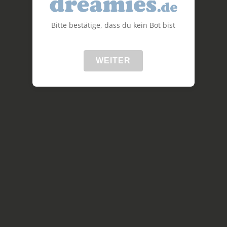
Bitte bestätige, dass du kein Bot bist
WEITER