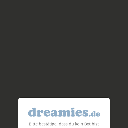
Bitte bestätige, dass du kein Bot bist