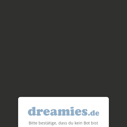
Bitte bestätige, dass du kein Bot bist