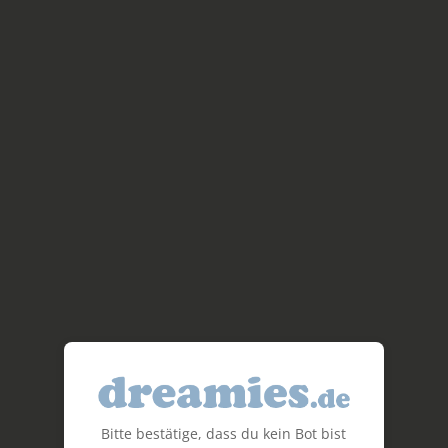
Bitte bestätige, dass du kein Bot bist